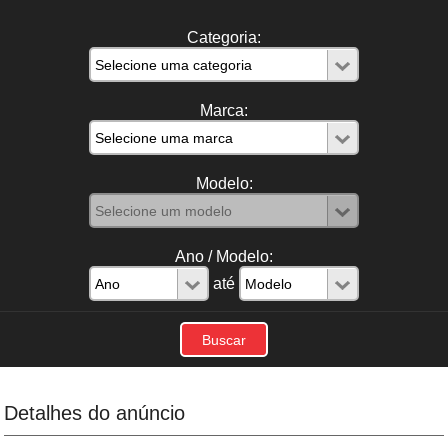
Categoria:
Marca:
Modelo:
Ano / Modelo:
até
Detalhes do anúncio