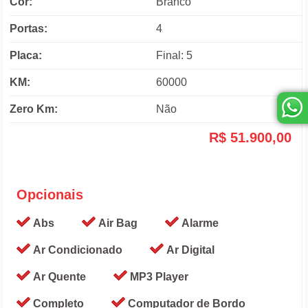
Cor:
Branco
Portas:
4
Placa:
Final: 5
KM:
60000
Zero Km:
Não
R$ 51.900,00
Opcionais
Abs
Air Bag
Alarme
Ar Condicionado
Ar Digital
Ar Quente
MP3 Player
Completo
Computador de Bordo