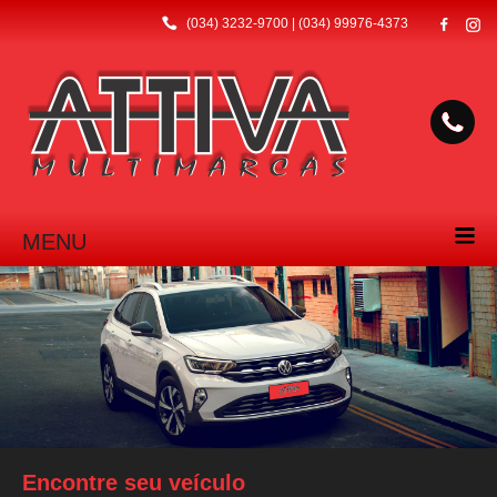
(034) 3232-9700 | (034) 99976-4373
MENU
Encontre seu veículo