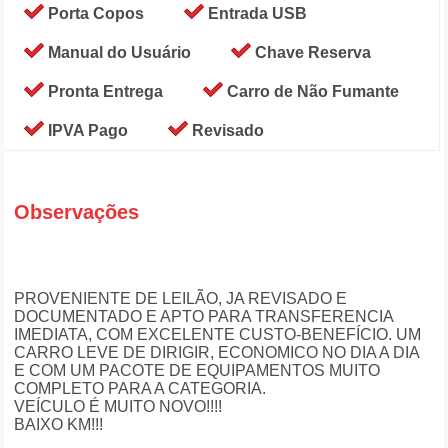
Porta Copos
Entrada USB
Manual do Usuário
Chave Reserva
Pronta Entrega
Carro de Não Fumante
IPVA Pago
Revisado
Observações
PROVENIENTE DE LEILÃO, JA REVISADO E
DOCUMENTADO E APTO PARA TRANSFERENCIA
IMEDIATA, COM EXCELENTE CUSTO-BENEFÍCIO. UM
CARRO LEVE DE DIRIGIR, ECONOMICO NO DIA A DIA
E COM UM PACOTE DE EQUIPAMENTOS MUITO
COMPLETO PARA A CATEGORIA.
VEÍCULO É MUITO NOVO!!!!
BAIXO KM!!!