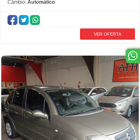
Câmbio:
Automático