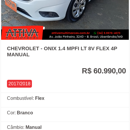
CHEVROLET - ONIX 1.4 MPFI LT 8V FLEX 4P
MANUAL
R$ 60.990,00
2017/2018
Combustível:
Flex
Cor:
Branco
Câmbio:
Manual