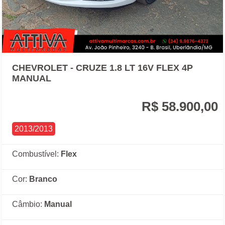
CHEVROLET - CRUZE 1.8 LT 16V FLEX 4P
MANUAL
R$ 58.900,00
2013/2013
Combustível:
Flex
Cor:
Branco
Câmbio:
Manual