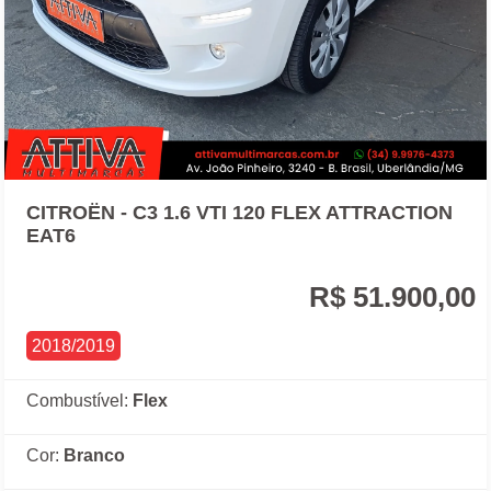
CITROËN - C3 1.6 VTI 120 FLEX ATTRACTION
EAT6
R$ 51.900,00
2018/2019
Combustível:
Flex
Cor:
Branco