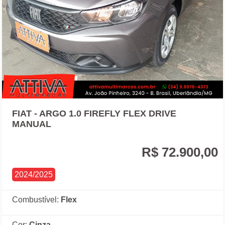
FIAT - ARGO 1.0 FIREFLY FLEX DRIVE
MANUAL
R$ 72.900,00
2024/2025
Combustível:
Flex
Cor:
Cinza