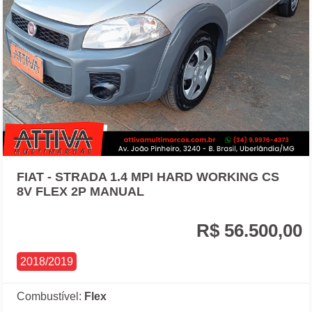
FIAT - STRADA 1.4 MPI HARD WORKING CS
8V FLEX 2P MANUAL
R$ 56.500,00
2018/2019
Combustível:
Flex