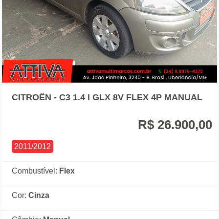
CITROËN - C3 1.4 I GLX 8V FLEX 4P MANUAL
R$ 26.900,00
2011/2012
Combustível:
Flex
Cor:
Cinza