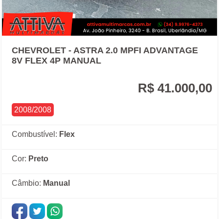
CHEVROLET - ASTRA 2.0 MPFI ADVANTAGE
8V FLEX 4P MANUAL
R$ 41.000,00
2008/2008
Combustível:
Flex
Cor:
Preto
Câmbio:
Manual