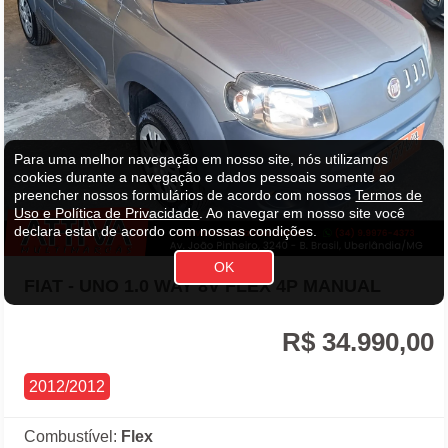
Para uma melhor navegação em nosso site, nós utilizamos
cookies durante a navegação e dados pessoais somente ao
preencher nossos formulários de acordo com nossos
Termos de
Uso e Política de Privacidade
.
Ao navegar em nosso site você
declara estar de acordo com nossas condições.
FIAT - UNO 1.0 WAY 8V FLEX 4P MANUAL
R$ 34.990,00
2012/2012
Combustível:
Flex