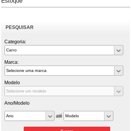
Estoque
PESQUISAR
Categoria:
Marca:
Modelo
Ano/Modelo
até