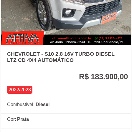
CHEVROLET - S10 2.8 16V TURBO DIESEL
LTZ CD 4X4 AUTOMÁTICO
R$ 183.900,00
2022/2023
Combustível:
Diesel
Cor:
Prata