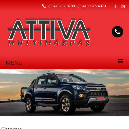
(034) 3232-9700 | (034) 99976-4373
MENU