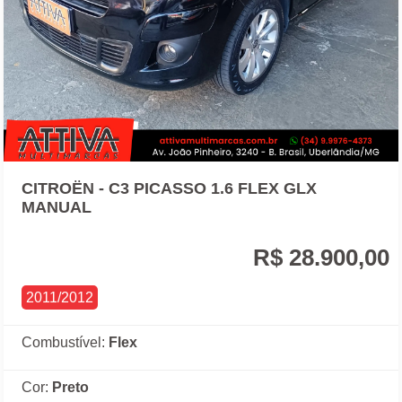
CITROËN - C3 PICASSO 1.6 FLEX GLX
MANUAL
R$ 28.900,00
2011/2012
Combustível:
Flex
Cor:
Preto