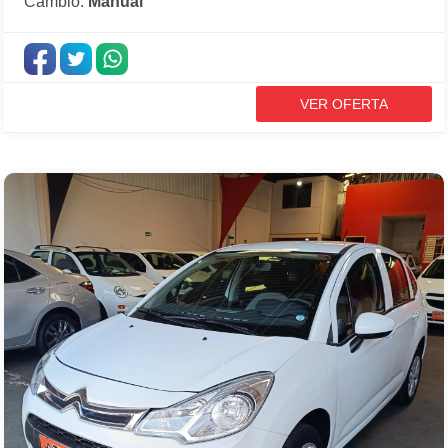
Câmbio:
Manual