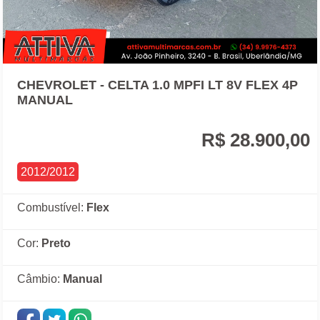
CHEVROLET - CELTA 1.0 MPFI LT 8V FLEX 4P
MANUAL
R$ 28.900,00
2012/2012
Combustível:
Flex
Cor:
Preto
Câmbio:
Manual